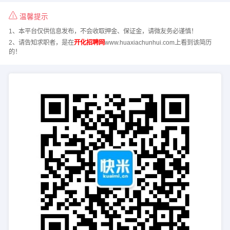
温馨提示
1、本平台仅供信息发布，不会收取押金、保证金，请微友务必谨慎！
2、请告知求职者，是在
开化招聘网
www.huaxiachunhui.com上看到该简历
的！