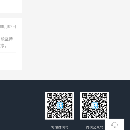
险，
08月07日
，能坚持
健康，有
无犯罪记
上文化，
良好沟通
客服微信号
微信公众号