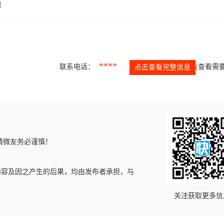
息
****
联系电话：
(查看需要
点击查看完整信息
请微友务必谨慎！
内容及因之产生的后果，均由发布者承担，与
关注获取更多信