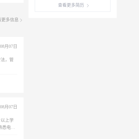
查看更多简历
看更多信息
08月07日
守法，管
08月07日
专以上学
，熟悉电脑
队精神，